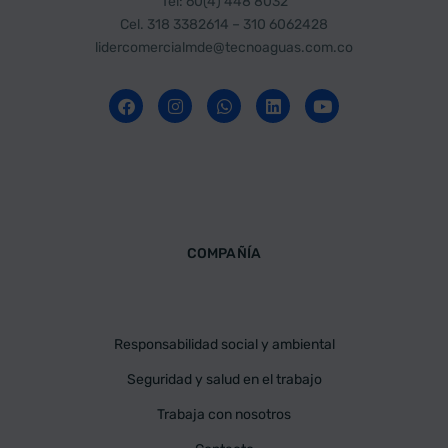
Tel: 60(4) 448 8032
Cel.
318 3382614 – 310 6062428
lidercomercialmde@tecnoaguas.com.co
COMPAÑÍA
Responsabilidad social y ambiental
Seguridad y salud en el trabajo
Trabaja con nosotros