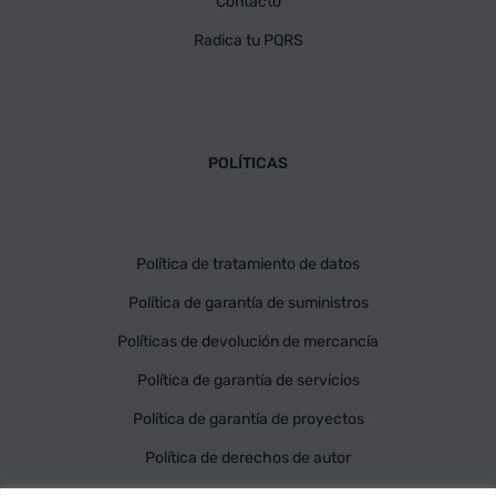
Contacto
Radica tu PQRS
POLÍTICAS
Política de tratamiento de datos
Política de garantía de suministros
Políticas de devolución de mercancía
Política de garantía de servicios
Política de garantía de proyectos
Política de derechos de autor