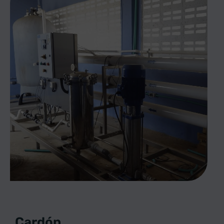
Cardón