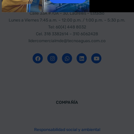
MEDELLIN: COBERTURA CENTRO Y SUR DEL PAÍS
Calle 33A #70A – 30, Laureles – Estadio
Lunes a Viernes 7:45 a.m. – 12:00 p.m. / 1:00 p.m. – 5:30 p.m.
Tel: 60(4) 448 8032
Cel.
318 3382614 – 310 6062428
lidercomercialmde@tecnoaguas.com.co
COMPAÑÍA
Responsabilidad social y ambiental