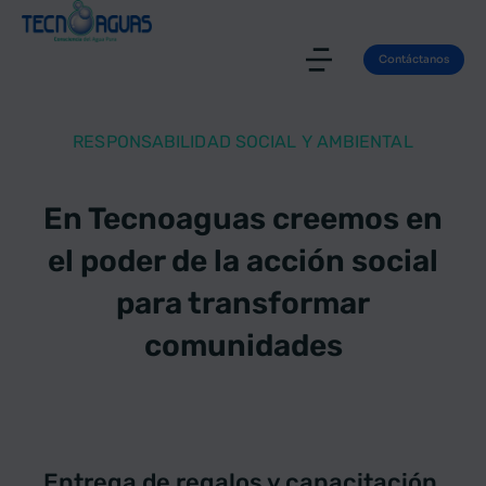
Contáctanos
RESPONSABILIDAD SOCIAL Y AMBIENTAL
En Tecnoaguas creemos en
el poder de la acción social
para transformar
comunidades
Entrega de regalos y capacitación